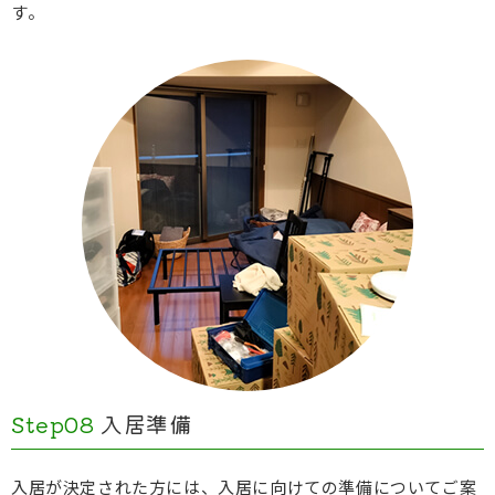
す。
Step08
入居準備
入居が決定された方には、入居に向けての準備についてご案