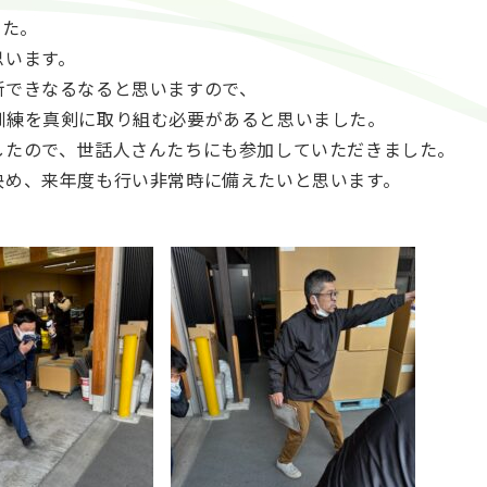
した。
思います。
断できなるなると思いますので、
訓練を真剣に取り組む必要があると思いました。
したので、世話人さんたちにも参加していただきました。
決め、来年度も行い非常時に備えたいと思います。