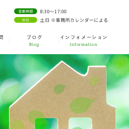
8:30～17:00
営業時間
土日 ※事務所カレンダーによる
休日
問
ブログ
インフォメーション
Blog
Information