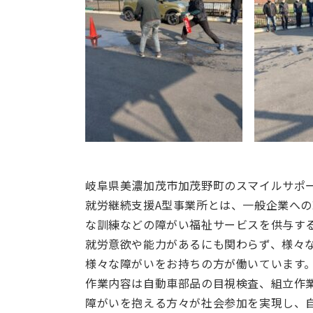
岐阜県美濃加茂市加茂野町のスマイルサポ
就労継続支援A型事業所とは、一般企業へ
な訓練などの障がい福祉サービスを供与す
就労意欲や能力があるにも関わらず、様々
様々な障がいをお持ちの方が働いています
作業内容は自動車部品の目視検査、組立作
障がいを抱える方々が社会参加を実現し、