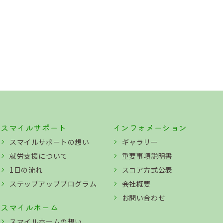
スマイルサポート
インフォメーション
スマイルサポートの想い
ギャラリー
就労支援について
重要事項説明書
1日の流れ
スコア方式公表
ステップアッププログラム
会社概要
お問い合わせ
スマイルホーム
スマイルホームの想い