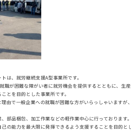
ートは、就労継続支援A型事業所です。
の就職が困難な障がい者に就労機会を提供するとともに、生
ることを目的とした事業所です。
な理由で一般企業への就職が困難な方がいらっしゃいますが
。
業、部品梱包、加工作業などの軽作業中心に行っております
自己の能力を最大限に発揮できるよう支援することを目的と