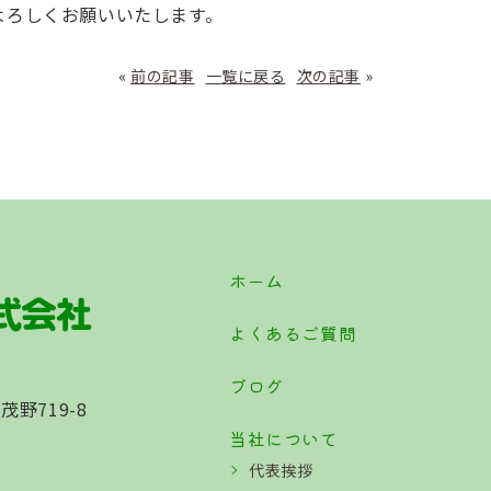
よろしくお願いいたします。
«
前の記事
一覧に戻る
次の記事
»
ホーム
よくあるご質問
ブログ
茂野719-8
当社について
代表挨拶