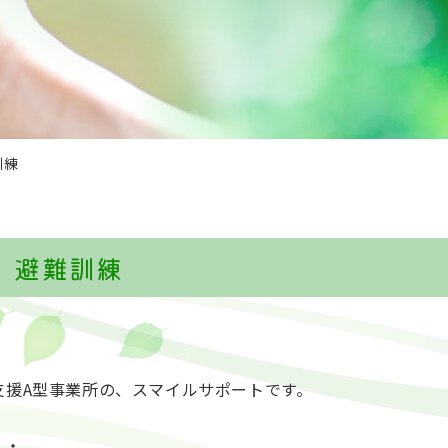
訓練
、避難訓練
支援A型事業所の、スマイルサポートです。
・・