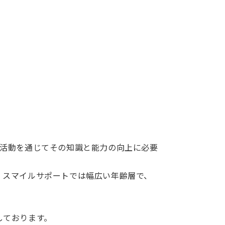
産活動を通じてその知識と能力の向上に必要
、スマイルサポートでは幅広い年齢層で、
。
しております。