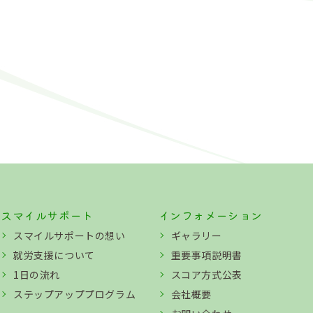
スマイルサポート
インフォメーション
スマイルサポートの想い
ギャラリー
就労支援について
重要事項説明書
1日の流れ
スコア方式公表
ステップアッププログラム
会社概要