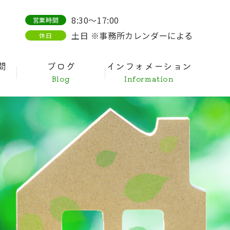
8:30～17:00
営業時間
土日 ※事務所カレンダーによる
休日
問
ブログ
インフォメーション
Blog
Information