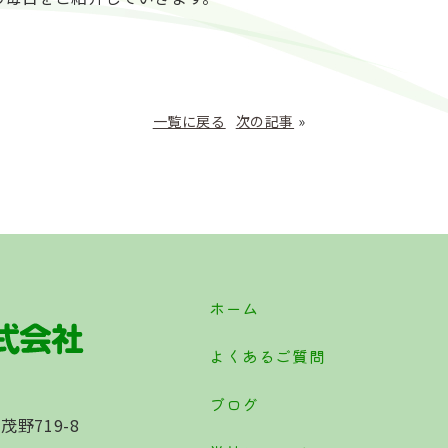
一覧に戻る
次の記事
»
ホーム
よくあるご質問
ブログ
茂野719-8