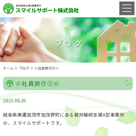
ホーム
＞ ブログ ＞ ☆社員旅行②☆
☆社員旅行②☆
2025.08.20
岐阜県美濃加茂市加茂野町にある就労継続支援A型事業所
の、スマイルサポートです。