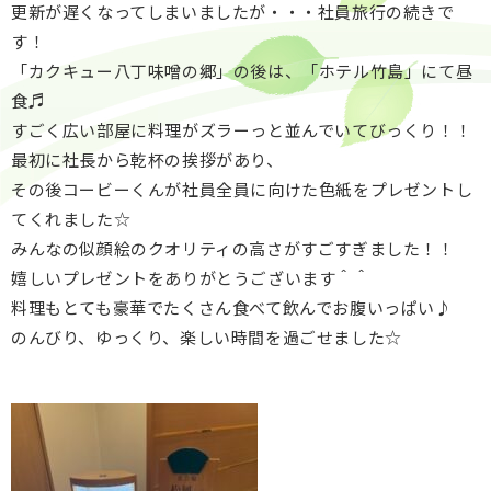
更新が遅くなってしまいましたが・・・社員旅行の続きで
す！
「カクキュー八丁味噌の郷」の後は、「ホテル竹島」にて昼
食♬
すごく広い部屋に料理がズラーっと並んでいてびっくり！！
最初に社長から乾杯の挨拶があり、
その後コービーくんが社員全員に向けた色紙をプレゼントし
てくれました☆
みんなの似顔絵のクオリティの高さがすごすぎました！！
嬉しいプレゼントをありがとうございます＾＾
料理もとても豪華でたくさん食べて飲んでお腹いっぱい♪
のんびり、ゆっくり、楽しい時間を過ごせました☆